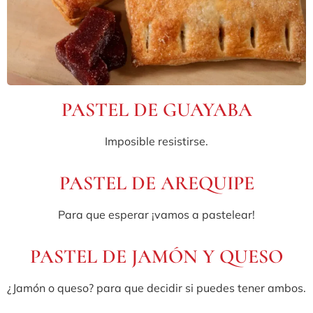
PASTEL DE GUAYABA
Imposible resistirse.
PASTEL DE AREQUIPE
Para que esperar ¡vamos a pastelear!
PASTEL DE JAMÓN Y QUESO
¿Jamón o queso? para que decidir si puedes tener ambos.